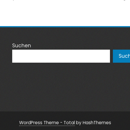
Suchen
Suc
WordPress Theme - Total
by HashThemes