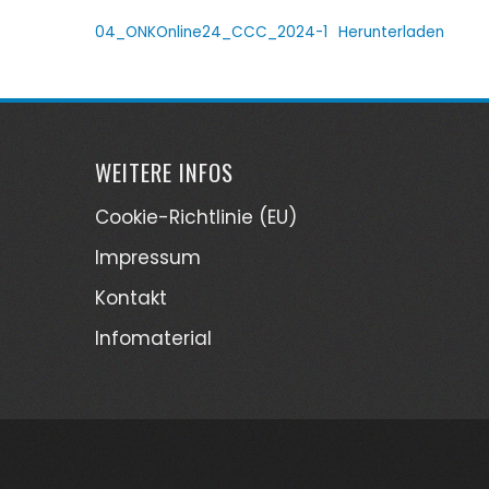
04_ONKOnline24_CCC_2024-1
Herunterladen
WEITERE INFOS
Cookie-Richtlinie (EU)
Impressum
Kontakt
Infomaterial