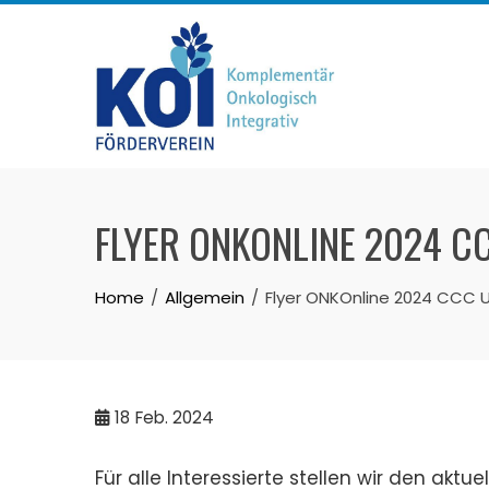
Skip
to
content
FLYER ONKONLINE 2024 
Home
Allgemein
Flyer ONKOnline 2024 CCC U
18
Feb. 2024
Für alle Interessierte stellen wir den akt