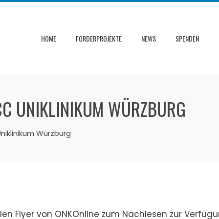
HOME
FÖRDERPROJEKTE
NEWS
SPENDEN
CCC UNIKLINIKUM WÜRZBURG
niklinikum Würzburg
uellen Flyer von ONKOnline zum Nachlesen zur Verfügu